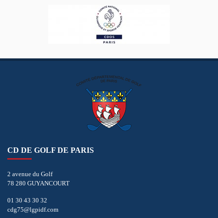
CD DE GOLF DE PARIS
2 avenue du Golf
78 280 GUYANCOURT
01 30 43 30 32
cdg75@lgpidf.com