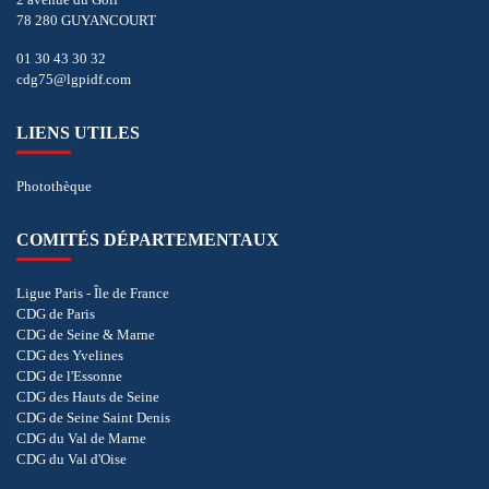
78 280 GUYANCOURT
01 30 43 30 32
cdg75@lgpidf.com
LIENS UTILES
Photothèque
COMITÉS DÉPARTEMENTAUX
Ligue Paris - Île de France
CDG de Paris
CDG de Seine & Marne
CDG des Yvelines
CDG de l'Essonne
CDG des Hauts de Seine
CDG de Seine Saint Denis
CDG du Val de Marne
CDG du Val d'Oise