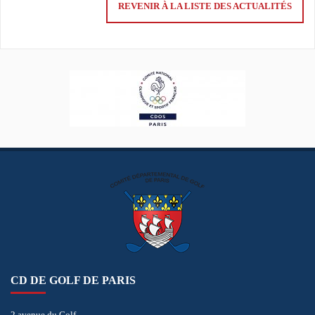
REVENIR À LA LISTE DES ACTUALITÉS
CD DE GOLF DE PARIS
2 avenue du Golf