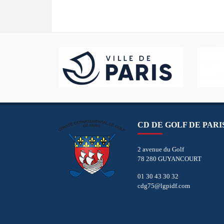
CD DE GOLF DE PARI
2 avenue du Golf
78 280 GUYANCOURT
01 30 43 30 32
cdg75@lgpidf.com