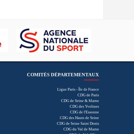
COMITÉS DÉPARTEMENTAUX
Ligue Paris - Île de France
CDG de Paris
CDG de Seine & Marne
CDG des Yvelines
CDG de l'Essonne
CDG des Hauts de Seine
CDG de Seine Saint Denis
CDG du Val de Marne