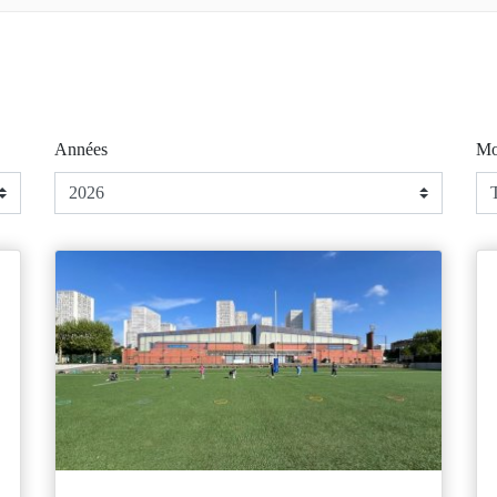
Années
Mo